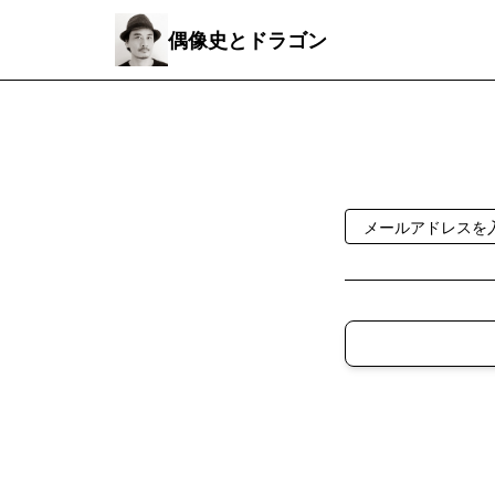
偶像史とドラゴン